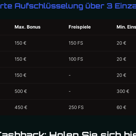
ierte Aufschlüsselung über 3 Einz
Max. Bonus
Freispiele
Min. Ein
150 €
150 FS
20 €
150 €
100 FS
20 €
150 €
-
20 €
500 €
-
300 €
450 €
250 FS
60 €
ashback: Holen Sie sich b