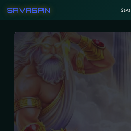
SAVASPIN
Sava