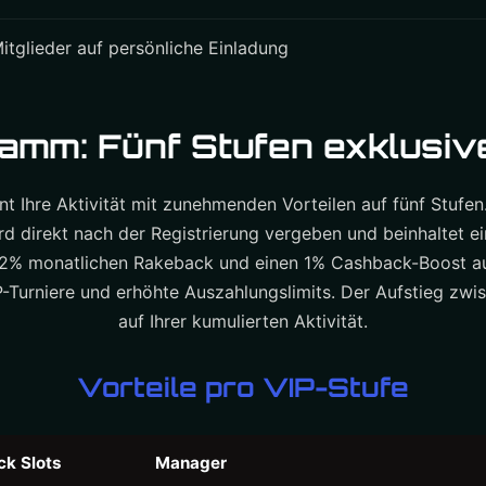
itglieder auf persönliche Einladung
amm: Fünf Stufen exklusive
Ihre Aktivität mit zunehmenden Vorteilen auf fünf Stufen. 
rd direkt nach der Registrierung vergeben und beinhaltet
ch 2% monatlichen Rakeback und einen 1% Cashback-Boost auf
P-Turniere und erhöhte Auszahlungslimits. Der Aufstieg zwi
auf Ihrer kumulierten Aktivität.
Vorteile pro VIP-Stufe
k Slots
Manager