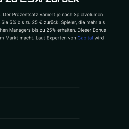
Der Prozentsatz variiert je nach Spielvolumen
ie 5% bis zu 25 € zurück. Spieler, die mehr als
ichen Managers bis zu 25% erhalten. Dieser Bonus
dem Markt macht. Laut Experten von
Capital
wird