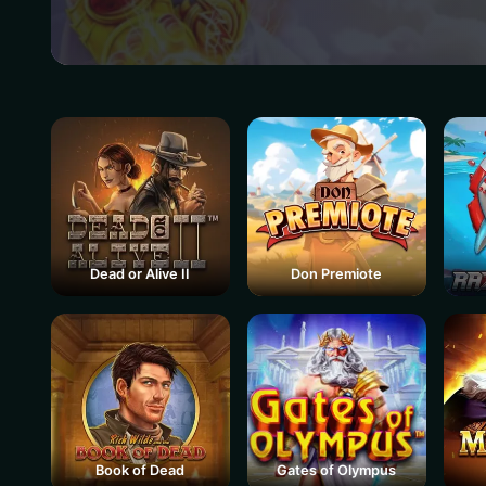
Dead or Alive II
Don Premiote
Book of Dead
Gates of Olympus