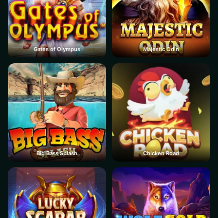
Gates of Olympus
Majestic Odin
Big Bass Splash
Chicken Road