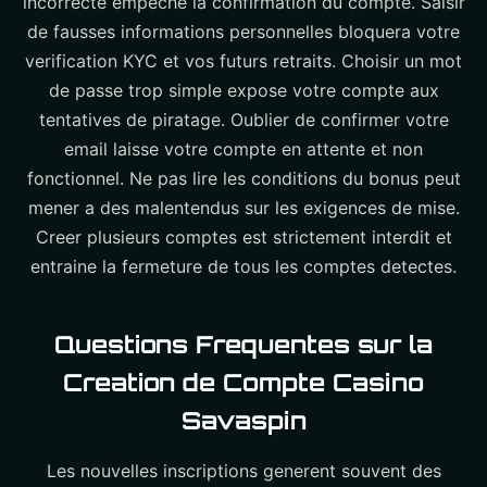
incorrecte empeche la confirmation du compte. Saisir
de fausses informations personnelles bloquera votre
verification KYC et vos futurs retraits. Choisir un mot
de passe trop simple expose votre compte aux
tentatives de piratage. Oublier de confirmer votre
email laisse votre compte en attente et non
fonctionnel. Ne pas lire les conditions du bonus peut
mener a des malentendus sur les exigences de mise.
Creer plusieurs comptes est strictement interdit et
entraine la fermeture de tous les comptes detectes.
Questions Frequentes sur la
Creation de Compte Casino
Savaspin
Les nouvelles inscriptions generent souvent des