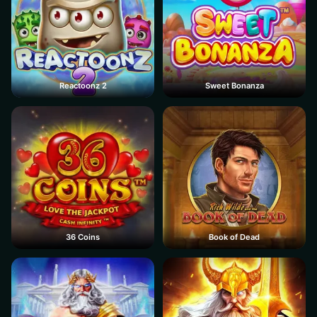
Reactoonz 2
Sweet Bonanza
36 Coins
Book of Dead